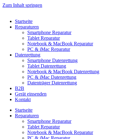
Zum Inhalt springen
Startseite
Reparaturen
Smartphone Reparatur
Tablet Reparatur
Notebook & MacBook Reparatur
PC & iMac Reparatur
Datenrettung
Smartphone Datenrettung
Tablet Datenrettung
Notebook & MacBook Datenrettung
PC & iMac Datenrettung
Datenträger Datenrettung
B2B
Gerät einsenden
Kontakt
Startseite
Reparaturen
Smartphone Reparatur
Tablet Reparatur
Notebook & MacBook Reparatur
PC & iMac Reparatur