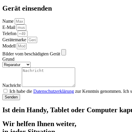
Gerät einsenden
Name
E-Mail
Telefon
Gerätemarke
Modell
Bilder vom beschädigten Gerät
Grund
Nachricht
Ich habe die
Datenschutzerklärung
zur Kenntnis genommen. Ich s
Senden
Ist dein Handy, Tablet oder Computer kap
Wir helfen Ihnen weiter,
in jeder Situation.