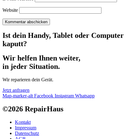
Website
Ist dein Handy, Tablet oder Computer
kaputt?
Wir helfen Ihnen weiter,
in jeder Situation.
Wir reparieren dein Gerät.
Jetzt anfragen
Map-marker-alt
Facebook
Instagram
Whatsapp
©2026 RepairHaus
Kontakt
Impressum
Datenschutz
AGB