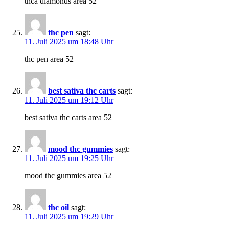
thca diamonds area 52
thc pen
sagt:
11. Juli 2025 um 18:48 Uhr
thc pen area 52
best sativa thc carts
sagt:
11. Juli 2025 um 19:12 Uhr
best sativa thc carts area 52
mood thc gummies
sagt:
11. Juli 2025 um 19:25 Uhr
mood thc gummies area 52
thc oil
sagt:
11. Juli 2025 um 19:29 Uhr