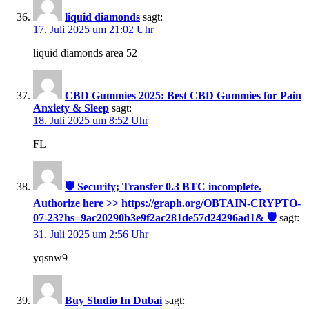
liquid diamonds
sagt:
17. Juli 2025 um 21:02 Uhr
liquid diamonds area 52
CBD Gummies 2025: Best CBD Gummies for Pain
Anxiety & Sleep
sagt:
18. Juli 2025 um 8:52 Uhr
FL
🛡 Security; Transfer 0.3 BTC incomplete.
Authorize here >> https://graph.org/OBTAIN-CRYPTO-
07-23?hs=9ac20290b3e9f2ac281de57d24296ad1& 🛡
sagt:
31. Juli 2025 um 2:56 Uhr
yqsnw9
Buy Studio In Dubai
sagt: