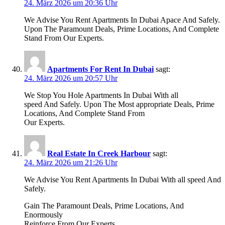
24. März 2026 um 20:36 Uhr
We Advise You Rent Apartments In Dubai Apace And Safely.
Upon The Paramount Deals, Prime Locations, And Complete
Stand From Our Experts.
Apartments For Rent In Dubai
sagt:
24. März 2026 um 20:57 Uhr
We Stop You Hole Apartments In Dubai With all
speed And Safely. Upon The Most appropriate Deals, Prime
Locations, And Complete Stand From
Our Experts.
Real Estate In Creek Harbour
sagt:
24. März 2026 um 21:26 Uhr
We Advise You Rent Apartments In Dubai With all speed And
Safely.
Gain The Paramount Deals, Prime Locations, And
Enormously
Reinforce From Our Experts.