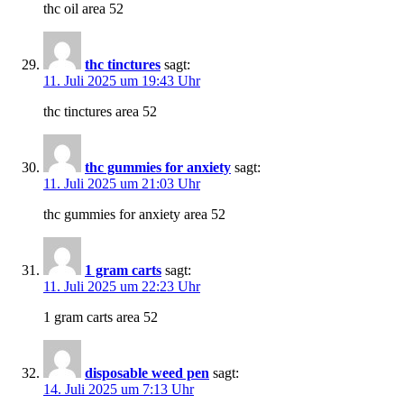
thc oil area 52
thc tinctures
sagt:
11. Juli 2025 um 19:43 Uhr
thc tinctures area 52
thc gummies for anxiety
sagt:
11. Juli 2025 um 21:03 Uhr
thc gummies for anxiety area 52
1 gram carts
sagt:
11. Juli 2025 um 22:23 Uhr
1 gram carts area 52
disposable weed pen
sagt:
14. Juli 2025 um 7:13 Uhr